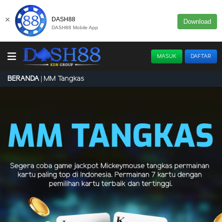
×
DASH88
Download
DASH88 Mobile App
MASUK
DAFTAR
MM Tangkas
BERANDA