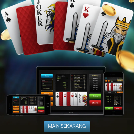
MAIN SEKARANG