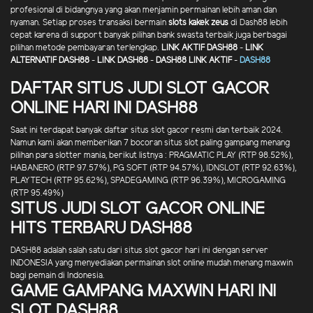
profesional di bidangnya yang akan menjamin permainan lebih aman dan
nyaman. Setiap proses transaksi bermain
slots kakek zeus
di Dash88 lebih
cepat karena di support banyak pilihan bank swasta terbaik juga berbagai
pilihan metode pembayaran terlengkap.
LINK AKTIF DASH88
-
LINK
ALTERNATIF DASH88
-
LINK DASH88
-
DASH88 LINK AKTIF
-
DASH88
DAFTAR SITUS JUDI SLOT GACOR
ONLINE HARI INI DASH88
Saat ini terdapat banyak daftar situs slot gacor resmi dan terbaik 2024.
Namun kami akan memberikan 7 bocoran situs slot paling gampang menang
pilihan para slotter mania, berikut listnya : PRAGMATIC PLAY (RTP 98.52%),
HABANERO (RTP 97.57%), PG SOFT (RTP 94.57%), IDNSLOT (RTP 92.63%),
PLAYTECH (RTP 95.62%), SPADEGAMING (RTP 96.39%), MICROGAMING
(RTP 95.49%)
SITUS JUDI SLOT GACOR ONLINE
HITS TERBARU DASH88
DASH88 adalah salah satu dari situs slot gacor hari ini dengan server
INDONESIA yang menyediakan permainan slot online mudah menang maxwin
bagi pemain di Indonesia.
GAME GAMPANG MAXWIN HARI INI
SLOT DASH88