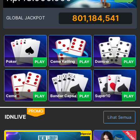
801,184,541
GLOBAL JACKPOT
Poker
Ceme Keliling
Domino
PLAY
PLAY
PLAY
Ceme
Bandar Capsa
Super10
PLAY
PLAY
PLAY
PROMO
IDNLIVE
Lihat Semua
PROMO
Spesial