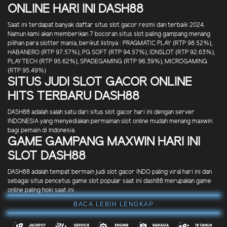
ONLINE HARI INI DASH88
Saat ini terdapat banyak daftar situs slot gacor resmi dan terbaik 2024.
Namun kami akan memberikan 7 bocoran situs slot paling gampang menang
pilihan para slotter mania, berikut listnya : PRAGMATIC PLAY (RTP 98.52%),
HABANERO (RTP 97.57%), PG SOFT (RTP 94.57%), IDNSLOT (RTP 92.63%),
PLAYTECH (RTP 95.62%), SPADEGAMING (RTP 96.39%), MICROGAMING
(RTP 95.49%)
SITUS JUDI SLOT GACOR ONLINE
HITS TERBARU DASH88
DASH88 adalah salah satu dari situs slot gacor hari ini dengan server
INDONESIA yang menyediakan permainan slot online mudah menang maxwin
bagi pemain di Indonesia.
GAME GAMPANG MAXWIN HARI INI
SLOT DASH88
DASH88 adalah tempat bermain judi slot gacor INDO paling viral hari ini dan
sebagai situs pencetus game slot popular saat ini dash88 merupakan game
online paling hoki saat ini.
BACA LEBIH LENGKAP