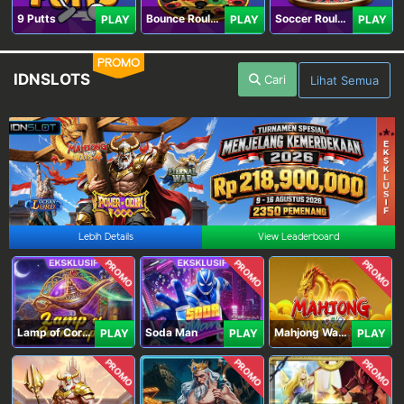
9 Putts
Bounce Roulette
Soccer Roulette
PLAY
PLAY
PLAY
PROMO
IDNSLOTS
Cari
Lihat Semua
Lebih Details
View Leaderboard
PROMO
PROMO
PROMO
Lamp of Cornucopia
Soda Man
Mahjong Ways IV
PLAY
PLAY
PLAY
PROMO
PROMO
PROMO