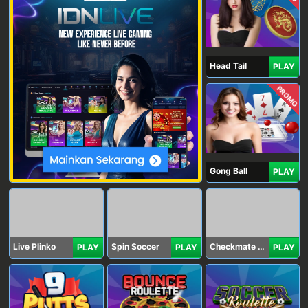
Head Tail
PLAY
PROMO
Gong Ball
PLAY
Live Plinko
Spin Soccer
Checkmate Rush
PLAY
PLAY
PLAY