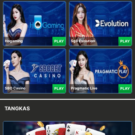
Hogaming
Sg8 Evolution
PLAY
PLAY
SBO Casino
Pragmatic Live
PLAY
PLAY
TANGKAS