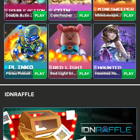
Double Action Roulette
Coin Pusher
Minesweeper Hollywood
PLAY
PLAY
PLAY
Plinko Pinball
Red Light Green Light
Haunted Haven
PLAY
PLAY
PLAY
IDNRAFFLE