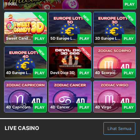
TOGEL
PLAY
NEW
NEW
NEW
Sweet Candy 3D
5D Europe Lotto
3D Europe Lotto
PLAY
PLAY
PLAY
PROMO
NEW
4D Europe Lotto
Devil Dice 3D
4D Scorpio
PLAY
PLAY
PLAY
4D Capricorn
4D Cancer
4D Virgo
PLAY
PLAY
PLAY
LIVE CASINO
Lihat Semua