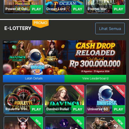
Power of Odin 1000
Ocean Lord
Eternal War
PLAY
PLAY
PLAY
PROMO
E-LOTTERY
Lihat Semua
Lebih Details
View Leaderboard
PROMO
PROMO
PROMO
Roulette Trinity
Davinci Roller
Universe 6D
PLAY
PLAY
PLAY
NEW
NEW
NEW