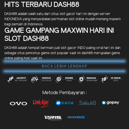
HITS TERBARU DASH88
DASH88 adalah salah satu dari situs slot gacor hari ini dengan server
INDONESIA yang menyediakan permainan slot online mudah menang maxwin
bagi pemain di Indonesia.
GAME GAMPANG MAXWIN HARI INI
SLOT DASH88
DASH88 adalah tempat bermain judi slot gacor INDO paling viral hari ini dan
sebagai situs pencetus game slot popular saat ini dash88 merupakan game
online paling hoki saat ini.
BACA LEBIH LENGKAP
Metode Pembayaran :