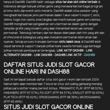
hanya di Dash88. Dash88 hadir sebagai
situs taruhan slot online terbaik
di
Indonesia dengan banyak pilihan game yang menawarkan berbagai program
promo slots dan event slots menarik. Dash88 adalah situs pelopor yang
menghadirkan banyak jenis permainan dalam 1 akun seperti esport, slots,
idnlive, togel, live casino, bola tangkas dan masih banyak game seru lainnya.
Dash88 menghadirkan pengalaman seru bermain ke dalam game dengan
tampilan grafik yang modern yang akan menambah keseruan sensasi
permainan. Teknologi terbaru dan terdepan dikerjakan oleh tim yang ahli dan
profesional di bidangnya yang akan menjamin permainan lebih aman dan
nyaman. Setiap proses transaksi bermain
slots kakek zeus
di Dash88 lebih
cepat karena di support banyak pilihan bank swasta terbaik juga berbagai
pilihan metode pembayaran terlengkap.
LINK AKTIF DASH88
-
LINK
ALTERNATIF DASH88
-
LINK DASH88
-
DASH88 LINK AKTIF
-
DASH88
DAFTAR SITUS JUDI SLOT GACOR
ONLINE HARI INI DASH88
Saat ini terdapat banyak daftar situs slot gacor resmi dan terbaik 2024.
Namun kami akan memberikan 7 bocoran situs slot paling gampang menang
pilihan para slotter mania, berikut listnya : PRAGMATIC PLAY (RTP 98.52%),
HABANERO (RTP 97.57%), PG SOFT (RTP 94.57%), IDNSLOT (RTP 92.63%),
PLAYTECH (RTP 95.62%), SPADEGAMING (RTP 96.39%), MICROGAMING
(RTP 95.49%)
SITUS JUDI SLOT GACOR ONLINE