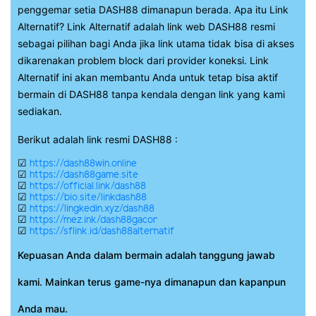
penggemar setia DASH88 dimanapun berada. Apa itu Link
Alternatif? Link Alternatif adalah link web DASH88 resmi
sebagai pilihan bagi Anda jika link utama tidak bisa di akses
dikarenakan problem block dari provider koneksi. Link
Alternatif ini akan membantu Anda untuk tetap bisa aktif
bermain di DASH88 tanpa kendala dengan link yang kami
sediakan.
Berikut adalah link resmi DASH88 :
☑
https://dash88win.online
☑
https://dash88game.site
☑
https://official.link/dash88
☑
https://bio.site/linkdash88
☑
https://lingkedin.xyz/dash88
☑
https://mez.ink/dash88gacor
☑
https://sflink.id/dash88alternatif
Kepuasan Anda dalam bermain adalah tanggung jawab
kami. Mainkan terus game-nya dimanapun dan kapanpun
Anda mau.