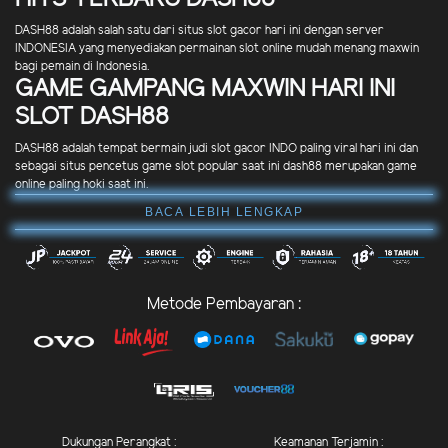
DASH88 adalah salah satu dari situs slot gacor hari ini dengan server
INDONESIA yang menyediakan permainan slot online mudah menang maxwin
bagi pemain di Indonesia.
GAME GAMPANG MAXWIN HARI INI
SLOT DASH88
DASH88 adalah tempat bermain judi slot gacor INDO paling viral hari ini dan
sebagai situs pencetus game slot popular saat ini dash88 merupakan game
online paling hoki saat ini.
BACA LEBIH LENGKAP
Metode Pembayaran :
Dukungan Perangkat :
Keamanan Terjamin :