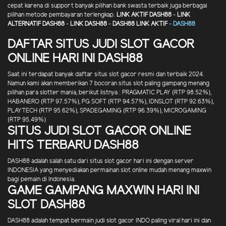
cepat karena di support banyak pilihan bank swasta terbaik juga berbagai
pilihan metode pembayaran terlengkap.
LINK AKTIF DASH88
-
LINK
ALTERNATIF DASH88
-
LINK DASH88
-
DASH88 LINK AKTIF
-
DASH88
DAFTAR SITUS JUDI SLOT GACOR
ONLINE HARI INI DASH88
Saat ini terdapat banyak daftar situs slot gacor resmi dan terbaik 2024.
Namun kami akan memberikan 7 bocoran situs slot paling gampang menang
pilihan para slotter mania, berikut listnya : PRAGMATIC PLAY (RTP 98.52%),
HABANERO (RTP 97.57%), PG SOFT (RTP 94.57%), IDNSLOT (RTP 92.63%),
PLAYTECH (RTP 95.62%), SPADEGAMING (RTP 96.39%), MICROGAMING
(RTP 95.49%)
SITUS JUDI SLOT GACOR ONLINE
HITS TERBARU DASH88
DASH88 adalah salah satu dari situs slot gacor hari ini dengan server
INDONESIA yang menyediakan permainan slot online mudah menang maxwin
bagi pemain di Indonesia.
GAME GAMPANG MAXWIN HARI INI
SLOT DASH88
DASH88 adalah tempat bermain judi slot gacor INDO paling viral hari ini dan