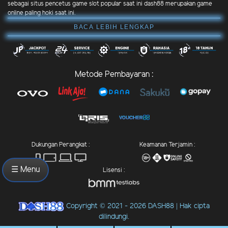
sebagai situs pencetus game slot popular saat ini dash88 merupakan game
online paling hoki saat ini.
BACA LEBIH LENGKAP
Metode Pembayaran :
Dukungan Perangkat :
Keamanan Terjamin :
☰ Menu
Lisensi :
Copyright © 2021 - 2026 DASH88 | Hak cipta
dilindungi.